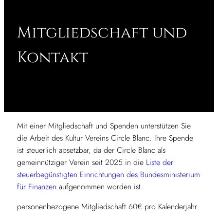
Mitgliedschaft und
Kontakt
Mit einer Mitgliedschaft und Spenden unterstützen Sie
die Arbeit des Kultur Vereins Circle Blanc. Ihre Spende
ist steuerlich absetzbar, da der Circle Blanc als
gemeinnütziger Verein seit 2025 in die
Liste der
steuerbegünstigten Einrichtungen des Bundesministerium
für Finanzen
aufgenommen worden ist.
personenbezogene Mitgliedschaft 60€ pro Kalenderjahr