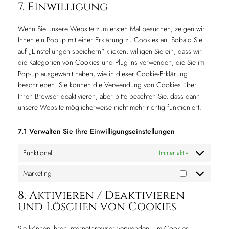
to
complianz
7. Einwilligung
service
verschiedenes
Wenn Sie unsere Website zum ersten Mal besuchen, zeigen wir
Ihnen ein Popup mit einer Erklärung zu Cookies an. Sobald Sie
auf „Einstellungen speichern“ klicken, willigen Sie ein, dass wir
die Kategorien von Cookies und Plug-Ins verwenden, die Sie im
Pop-up ausgewählt haben, wie in dieser Cookie-Erklärung
beschrieben. Sie können die Verwendung von Cookies über
Ihren Browser deaktivieren, aber bitte beachten Sie, dass dann
unsere Website möglicherweise nicht mehr richtig funktioniert.
7.1 Verwalten Sie Ihre Einwilligungseinstellungen
Funktional
Immer aktiv
Marketing
Marketing
8. Aktivieren / Deaktivieren
und Löschen von Cookies
Sie können Ihren Internetbrowser verwenden, um Cookies