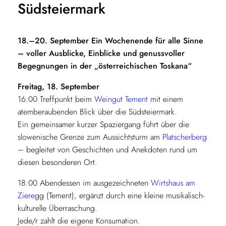
Südsteiermark
18.–20. September
Ein Wochenende für alle Sinne
– voller Ausblicke, Einblicke und genussvoller
Begegnungen in der „österreichischen Toskana“
Freitag, 18. September
16:00 Treffpunkt beim
Weingut Tement
mit einem
atemberaubenden Blick über die Südsteiermark.
Ein gemeinsamer kurzer Spaziergang führt über die
slowenische Grenze zum Aussichtsturm am
Platscherberg
– begleitet von Geschichten und Anekdoten rund um
diesen besonderen Ort.
18:00 Abendessen im ausgezeichneten
Wirtshaus am
Ziere
gg (Tement), ergänzt durch eine kleine musikalisch-
kulturelle Überraschung.
Jede/r zahlt die eigene Konsumation.