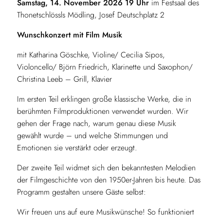
Samstag, 14. November 2026 19 Uhr
im Festsaal des
Thonetschlössls Mödling, Josef Deutschplatz 2
Wunschkonzert mit Film Musik
mit Katharina Göschke, Violine/ Cecilia Sipos,
Violoncello/ Björn Friedrich, Klarinette und Saxophon/
Christina Leeb – Grill, Klavier
Im ersten Teil erklingen große klassische Werke, die in
berühmten Filmproduktionen verwendet wurden. Wir
gehen der Frage nach, warum genau diese Musik
gewählt wurde – und welche Stimmungen und
Emotionen sie verstärkt oder erzeugt.
Der zweite Teil widmet sich den bekanntesten Melodien
der Filmgeschichte von den 1950er-Jahren bis heute. Das
Programm gestalten unsere Gäste selbst:
Wir freuen uns auf eure Musikwünsche! So funktioniert