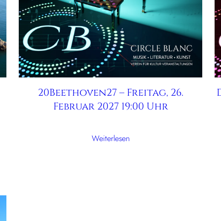
20Beethoven27 – Freitag, 26.
Februar 2027 19:00 Uhr
Weiterlesen