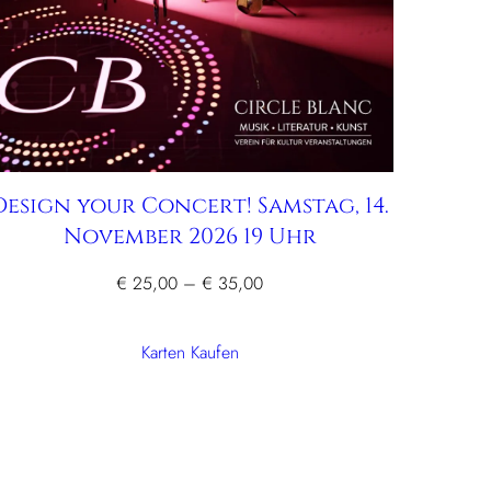
Design your Concert! Samstag, 14.
November 2026 19 Uhr
Preisspanne:
€
25,00
–
€
35,00
€ 25,00
bis
Karten Kaufen
€ 35,00