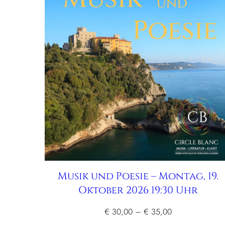
Musik und Poesie – Montag, 19.
Oktober 2026 19:30 Uhr
Preisspanne:
€
30,00
–
€
35,00
€ 30,00