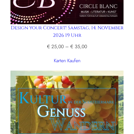
Design your Concert! Samstag, 14. November
2026 19 Uhr
Preisspanne:
€
25,00
–
€
35,00
€ 25,00
Karten Kaufen
bis
€ 35,00